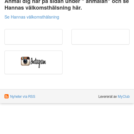
Anmäl dig här på sidan under " anmälan" och se
Hannas välkomsthälsning här.
Se Hannas välkomsthälsning
Nyheter via RSS
Levererat av
MyClub