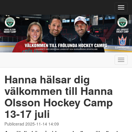
Toggl
navig
Toggl
navig
Hanna hälsar dig
välkommen till Hanna
Olsson Hockey Camp
13-17 juli
Publicerad 2025-11-14 14:09